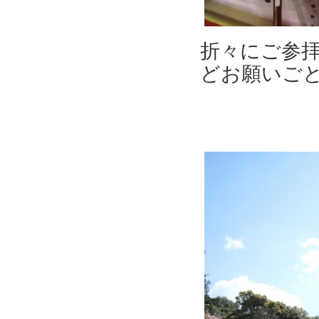
折々にご参
どお願いご