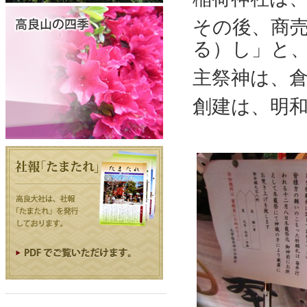
その後、商
る）し」と
主祭神は、
創建は、明