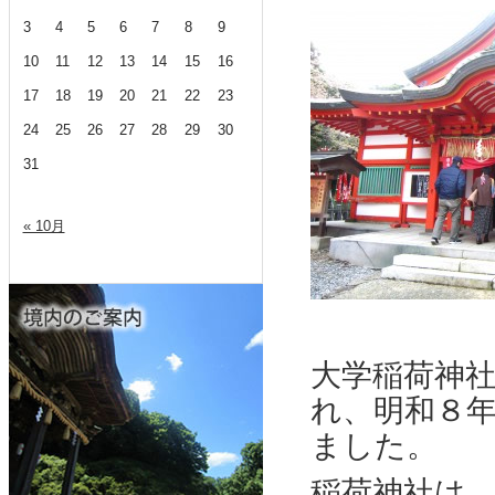
3
4
5
6
7
8
9
10
11
12
13
14
15
16
17
18
19
20
21
22
23
24
25
26
27
28
29
30
31
« 10月
大学稲荷神
れ、明和８
ました。
稲荷神社は