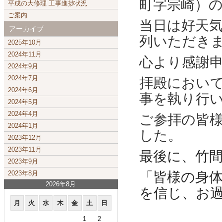
町字宗崎）
平成の大修理 工事進捗状況
ご案内
当日は好天
アーカイブ
列いただき
2025年10月
2024年11月
心より感謝
2024年9月
2024年7月
拝殿におい
2024年6月
事を執り行
2024年5月
2024年4月
ご参拝の皆
2024年1月
した。
2023年12月
2023年11月
最後に、竹
2023年9月
「皆様の身
2023年8月
2026年8月
を信じ、お
月
火
水
木
金
土
日
1
2